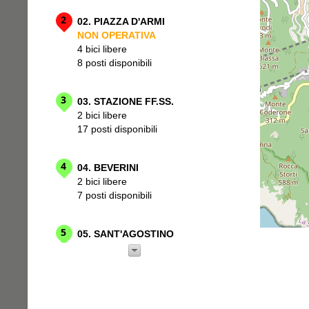
2
02. PIAZZA D'ARMI
NON OPERATIVA
4 bici libere
8 posti disponibili
3
03. STAZIONE FF.SS.
2 bici libere
17 posti disponibili
4
04. BEVERINI
2 bici libere
7 posti disponibili
5
05. SANT'AGOSTINO
2 bici libere
3 posti disponibili
6
06. CHIODO