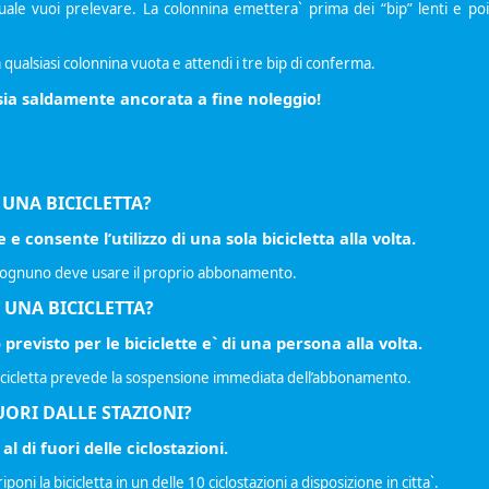
uale vuoi prelevare. La colonnina emettera` prima dei “bip” lenti e poi
a qualsiasi colonnina vuota e attendi i tre bip di conferma.
 sia saldamente ancorata a fine noleggio!
 UNA BICICLETTA?
 consente l’utilizzo di una sola bicicletta alla volta.
ppo, ognuno deve usare il proprio abbonamento.
U UNA BICICLETTA?
previsto per le biciclette e` di una persona alla volta.
bicicletta prevede la sospensione immediata dell’abbonamento.
ORI DALLE STAZIONI?
 al di fuori delle ciclostazioni.
ni la bicicletta in un delle 10 ciclostazioni a disposizione in citta`.