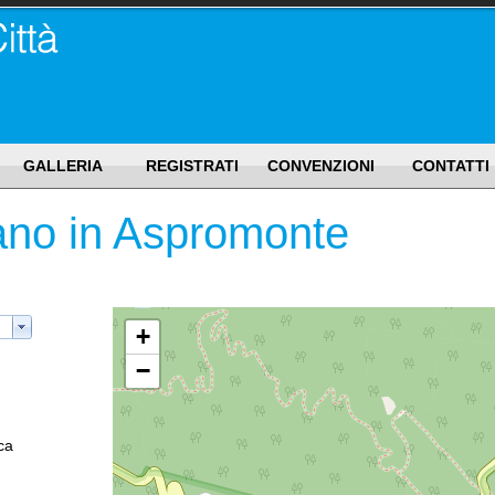
GALLERIA
REGISTRATI
CONVENZIONI
CONTATTI
ano in Aspromonte
+
−
ca