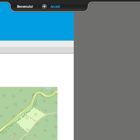
Benvenuto!
|
Accedi