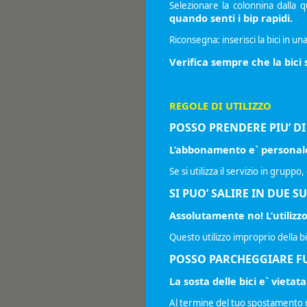
Selezionare la colonnina dalla q
quando senti i bip rapidi.
Riconsegna: inserisci la bici in un
Verifica sempre che la bici
REGOLE DI UTILIZZO
POSSO PRENDERE PIU’ DI
L’abbonamento e` personale e
Se si utilizza il servizio in gru
SI PUO’ SALIRE IN DUE S
Assolutamente no! L’utilizzo 
Questo utilizzo improprio della 
POSSO PARCHEGGIARE FU
La sosta delle bici e` vietata
Al termine del tuo spostamento ripo