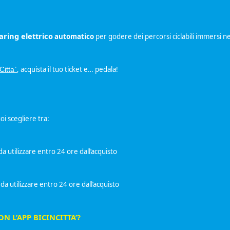
aring elettrico
automatico
per godere dei percorsi ciclabili immersi n
, acquista il tuo ticket e… pedala!
Citta`
oi scegliere tra:
da utilizzare entro 24 ore dall’acquisto
utilizzare entro 24 ore dall’acquisto
ON L’APP BICINCITTA’?