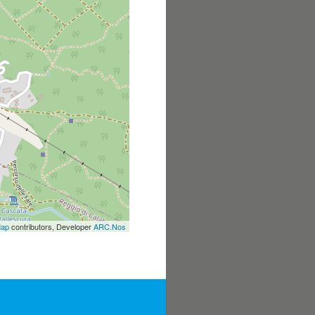
Map
contributors, Developer
ARC.Nos